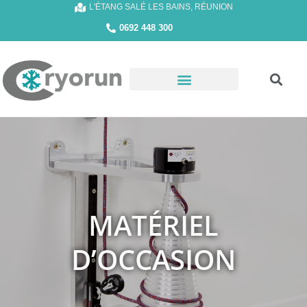
L'ÉTANG SALÉ LES BAINS, RÉUNION
0692 448 300
MATÉRIEL
D’OCCASION