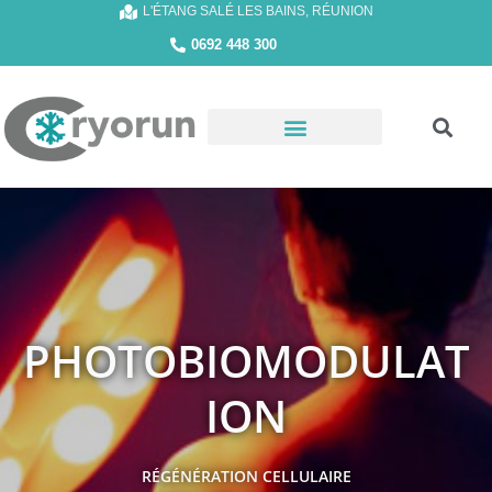
L'ÉTANG SALÉ LES BAINS, RÉUNION
0692 448 300
PHOTOBIOMODULAT
ION
RÉGÉNÉRATION CELLULAIRE