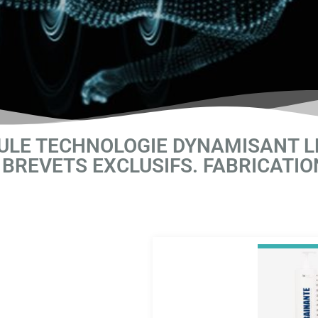
ULE TECHNOLOGIE DYNAMISANT LE
BREVETS EXCLUSIFS. FABRICATI