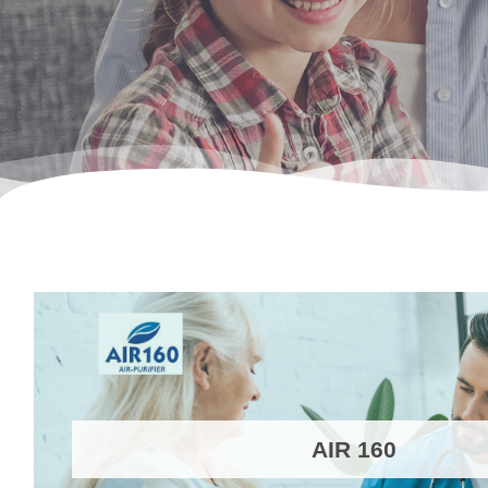
AIR 160
En savoir plus
AIR 160