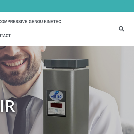
COMPRESSIVE GENOU KINETEC
NTACT
IR