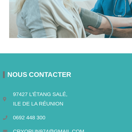
NOUS CONTACTER
97427 L'ÉTANG SALÉ,
ILE DE LA RÉUNION
0692 448 300
CRYORUN974@GMAIL.COM