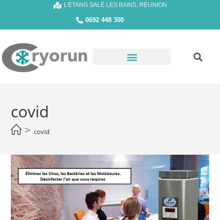
L'ÉTANG SALÉ LES BAINS, RÉUNION
0692 448 300
covid
>
covid