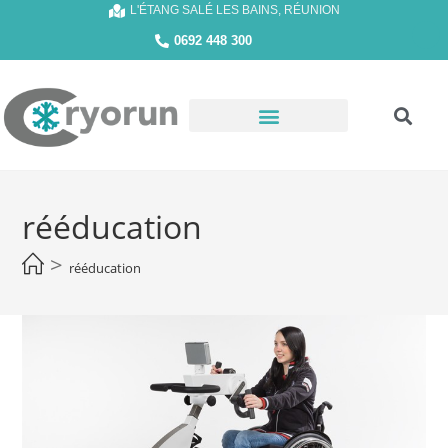
L'ÉTANG SALÉ LES BAINS, RÉUNION
0692 448 300
rééducation
>
rééducation