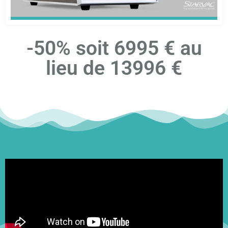
-50% soit 6995 € au
lieu de 13996 €